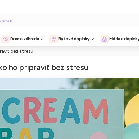
Dom a záhrada
Bytové doplnky
Móda a doplnk
raviť bez stresu
ko ho pripraviť bez stresu