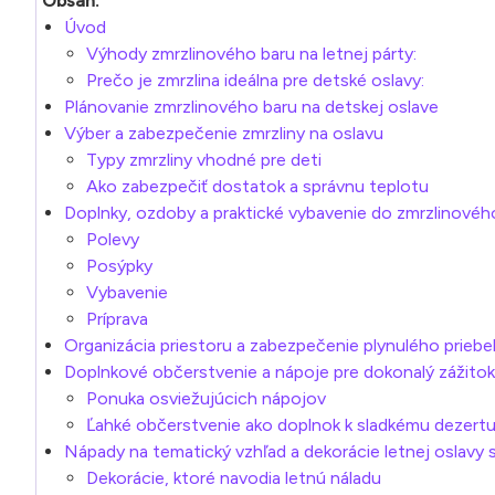
Obsah:
Úvod
Výhody zmrzlinového baru na letnej párty:
Prečo je zmrzlina ideálna pre detské oslavy:
Plánovanie zmrzlinového baru na detskej oslave
Výber a zabezpečenie zmrzliny na oslavu
Typy zmrzliny vhodné pre deti
Ako zabezpečiť dostatok a správnu teplotu
Doplnky, ozdoby a praktické vybavenie do zmrzlinovéh
Polevy
Posýpky
Vybavenie
Príprava
Organizácia priestoru a zabezpečenie plynulého prieb
Doplnkové občerstvenie a nápoje pre dokonalý zážitok
Ponuka osviežujúcich nápojov
Ľahké občerstvenie ako doplnok k sladkému dezert
Nápady na tematický vzhľad a dekorácie letnej oslavy 
Dekorácie, ktoré navodia letnú náladu