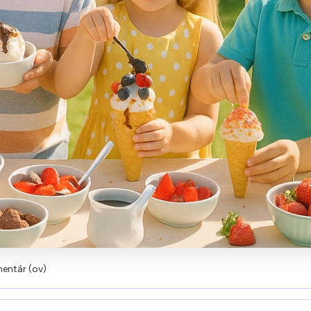
entár (ov)