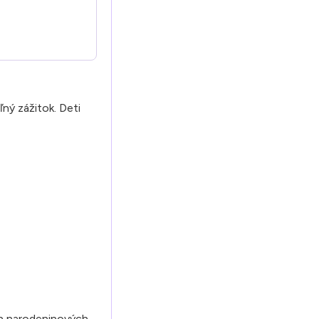
ný zážitok. Deti
ých narodeninových