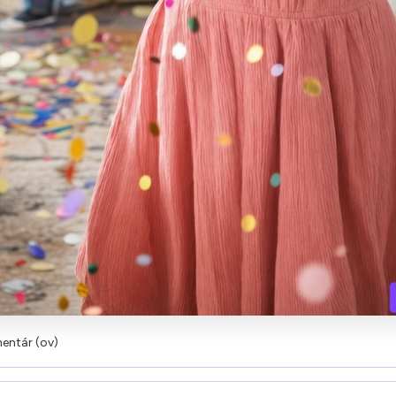
entár (ov)