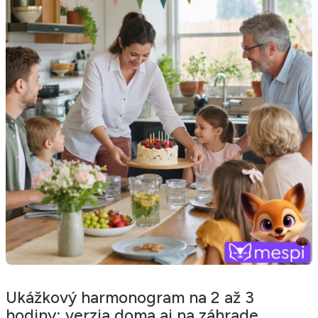
Ukážkový harmonogram na 2 až 3
hodiny: verzia doma aj na záhrade