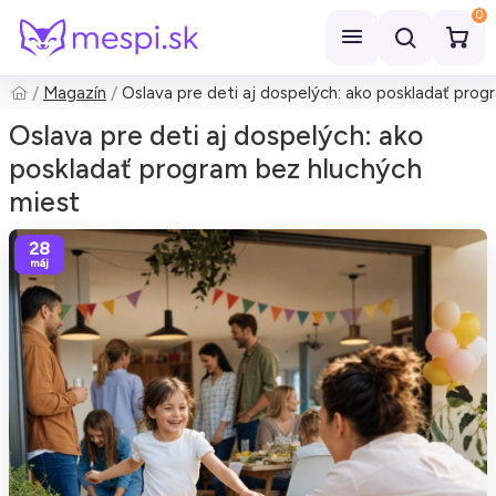
0
Magazín
Oslava pre deti aj dospelých: ako poskladať pro
Hľadať
Oslava pre deti aj dospelých: ako
poskladať program bez hluchých
miest
28
máj