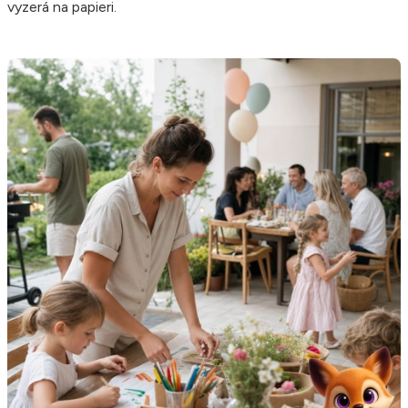
vyzerá na papieri.