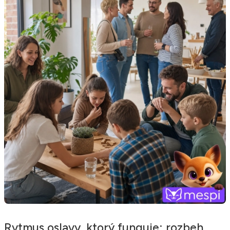
Rytmus oslavy, ktorý funguje: rozbeh,